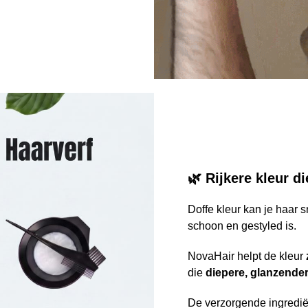
🌿 Rijkere kleur d
Doffe kleur kan je haar 
schoon en gestyled is.
NovaHair helpt de kleur
die
diepere, glanzender
De verzorgende ingredië