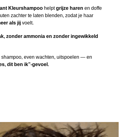
tant Kleurshampoo
helpt
grijze haren
en doffe
uten zachter te laten blenden, zodat je haar
eer als jij
voelt.
k, zonder ammonia en zonder ingewikkeld
shampoo, even wachten, uitspoelen — en
s, dit ben ik”-gevoel.