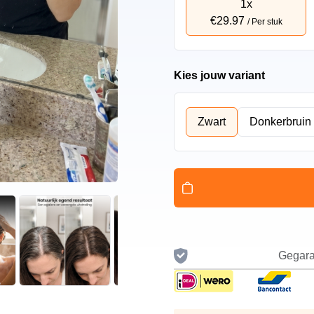
1x
€29.97
/ Per stuk
Kies jouw variant
Zwart
Donkerbruin
Gegara