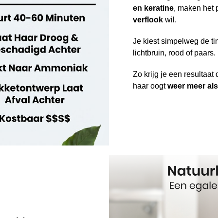
en keratine
, maken het 
verflook
wil.
Je kiest simpelweg de tin
lichtbruin, rood of paars.
Zo krijg je een resultaat
haar oogt
weer meer als j