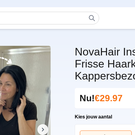
NovaHair In
Frisse Haar
Kappersbez
Nu!
€29.97
Kies jouw aantal