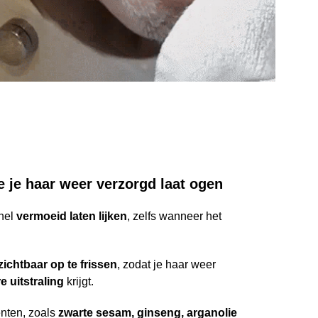
ie je haar weer verzorgd laat ogen
snel
vermoeid laten lijken
, zelfs wanneer het
zichtbaar op te frissen
, zodat je haar weer
e uitstraling
krijgt.
nten, zoals
zwarte sesam, ginseng, arganolie