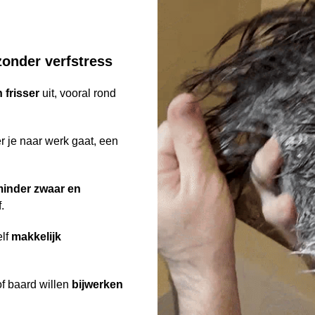
zonder verfstress
 frisser
uit, vooral rond
 je naar werk gaat, een
inder zwaar en
.
elf
makkelijk
f baard willen
bijwerken