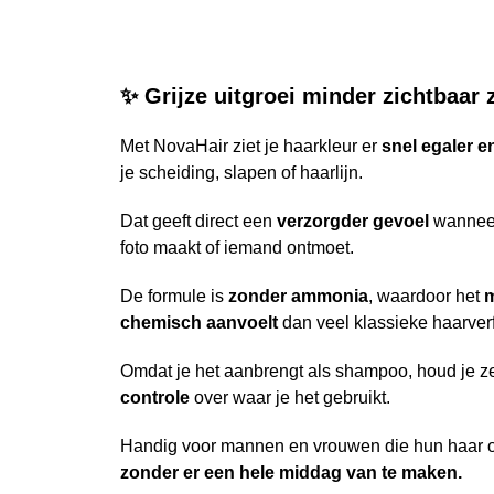
✨ Grijze uitgroei minder zichtbaar 
Met NovaHair ziet je haarkleur er
snel egaler en
je scheiding, slapen of haarlijn.
Dat geeft direct een
verzorgder gevoel
wanneer
foto maakt of iemand ontmoet.
De formule is
zonder ammonia
, waardoor het
m
chemisch aanvoelt
dan veel klassieke haarverf
Omdat je het aanbrengt als shampoo, houd je z
controle
over waar je het gebruikt.
Handig voor mannen en vrouwen die hun haar o
zonder er een hele middag van te maken.