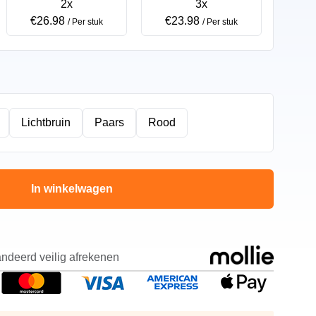
2x
3x
€26.98
€23.98
/ Per stuk
/ Per stuk
Lichtbruin
Paars
Rood
In winkelwagen
ndeerd veilig afrekenen