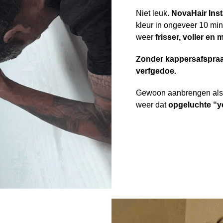
Niet leuk.
NovaHair Ins
kleur in ongeveer 10 min
weer
frisser, voller en m
Zonder kappersafspraa
verfgedoe.
Gewoon aanbrengen als 
weer dat
opgeluchte “ye