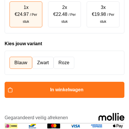
1x
2x
3x
€24.97
€22.48
€19.98
/ Per
/ Per
/ Per
stuk
stuk
stuk
Kies jouw variant
Blauw
Zwart
Roze
In winkelwagen
Gegarandeerd veilig afrekenen