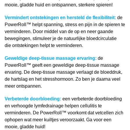
mooie, gladde huid en ontspannen, sterkere spieren!
Vermindert ontstekingen en hersteld de flexibiliteit
:
de
PowerRoll™ helpt spanning, stress en pijn in de spieren te
verminderen. Door middel van de op en neer gaande
bewegingen, stimuleer je de natuurlijke bloedcirculatie
die
ontstekingen helpt te verminderen.
Geweldige deep-tissue massage ervaring:
de
PowerRoll™ geeft een geweldige deep-tissue massage
ervaring. De deep-tissue massage verlaagt de bloeddruk,
de hartslag en het stresshormoon. Zo ben je daarna veel
meer ontspannen.
Verbeterde doorbloeding:
een verbeterde doorbloeding
en verhoogde lymfedrainage helpen cellulitis te
verminderen. De PowerRoll™ voorkomt dat vetcellen zich
ophopen wat meer kuiltjes veroorzaakt. Ga voor een
mooie, gladde huid!