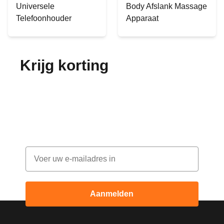
Universele
Body Afslank Massage
Telefoonhouder
Apparaat
Krijg korting
op je
bestelling!
Abonneer je op onze nieuwsbrief en ontvang
elke maand korting
Email
Aanmelden