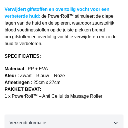
Verwijdert gifstoffen en overtollig vocht voor een
verbeterde huid:
de PowerRoll™ stimuleert de diepe
lagen van de huid en de spieren, waardoor zuurstofrijk
bloed voedingsstoffen op de juiste plekken brengt
om gifstoffen en overtollig vocht te verwijderen en zo de
huid te verbeteren.
SPECIFICATIES:
Materiaal :
PP + EVA
Kleur :
Zwart – Blauw – Roze
Afmetingen :
25
cm x 27cm
PAKKET BEVAT:
1 x PowerRoll™ – Anti Cellulitis Massage Roller
Verzendinformatie