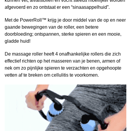
kunnen vet, afvalstoffen en vocht steeds moeilijker worden
afgevoerd en zo ontstaat er een “sinaasappelhuid”.
Met de PowerRoll™ krijg je door middel van de op en neer
gaande bewegingen van de roller, een betere
doorbloeding; ontspannen, sterke spieren en een mooie,
gladde huid!
De massage roller heeft 4 onafhankelijke rollers die zich
effectief richten op het masseren van je benen, armen of
nek om zo pijnlijke spieren te verzachten en opgehoopte
vetten af te breken om cellulitis te voorkomen.