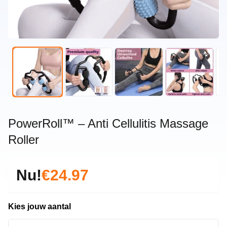
PowerRoll™ – Anti Cellulitis Massage
Roller
Nu!
€24.97
Kies jouw aantal