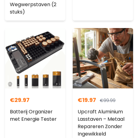
Wegwerpstaven (2
stuks)
€
29.97
€
19.97
€
99.99
Batterij Organizer
Upcraft Aluminium
met Energie Tester
Lasstaven – Metaal
Repareren Zonder
Ingewikkeld