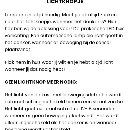
LICHTKNOPJE
Lampen zijn altijd handig.
Moet jij ook altijd zoeken
naar het lichtknopje, wanneer het donker is?
Hier
hebben wij de oplossing voor!
De praktische LED huis
verlichting.
Een automatische lamp die licht geeft in
het donker, wanneer er beweging bij de sensor
plaatsvindt.
Plak hem in huis waar jij wilt en je hebt altijd licht
wanneer jij dat nodig hebt!
GEEN LICHTKNOP MEER NODIG:
Het licht van de kast met bewegingsdetectie wordt
automatisch ingeschakeld binnen een straal van 5m.
Het licht gaat automatisch uit na 12-18 seconden
wanneer er geen beweging plaatsvindt.
Het wordt
alleen ingeschakeld als het donker is en wanneer
beweging wordt vastgesteld.