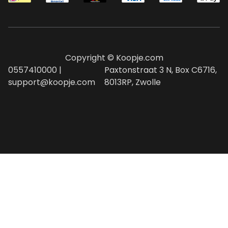
Copyright © Koopje.com
0557410000 |
Paxtonstraat 3 N, Box C6716,
support@koopje.com
8013RP, Zwolle