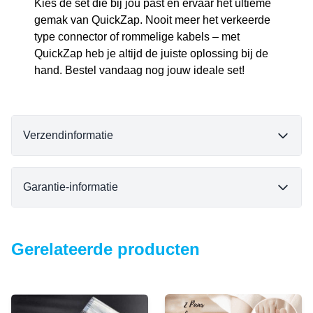
Kies de set die bij jou past en ervaar het ultieme
gemak van QuickZap. Nooit meer het verkeerde
type connector of rommelige kabels – met
QuickZap heb je altijd de juiste oplossing bij de
hand. Bestel vandaag nog jouw ideale set!
Verzendinformatie
Garantie-informatie
Gerelateerde producten