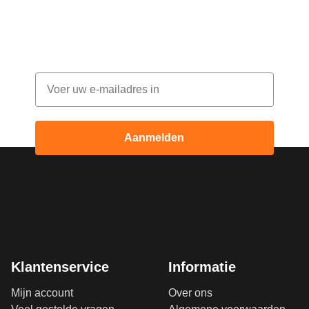
Abonneer je op onze nieuwsbrief en ontvang
elke maand korting
Email
Aanmelden
Klantenservice
Informatie
Mijn account
Over ons