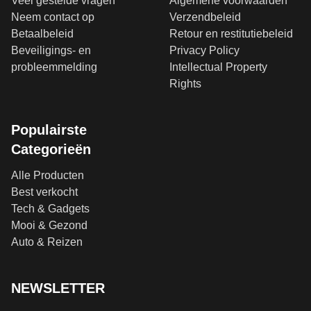
Veel gestelde vragen
Algemene voorwaarden
Neem contact op
Verzendbeleid
Betaalbeleid
Retour en restitutiebeleid
Beveiligings- en
Privacy Policy
probleemmelding
Intellectual Property
Rights
Populairste
Categorieën
Alle Producten
Best verkocht
Tech & Gadgets
Mooi & Gezond
Auto & Reizen
NEWSLETTER