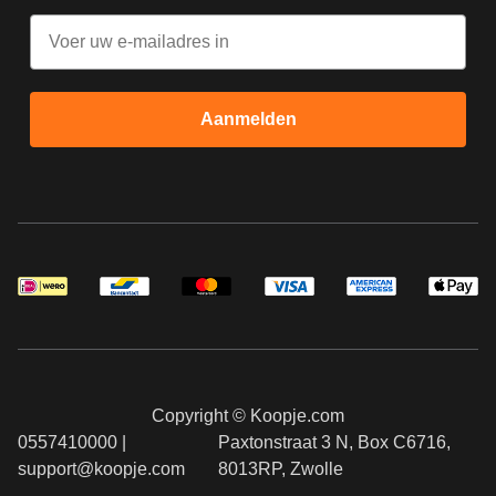
Email
Aanmelden
Copyright © Koopje.com
0557410000 |
Paxtonstraat 3 N, Box C6716,
support@koopje.com
8013RP, Zwolle