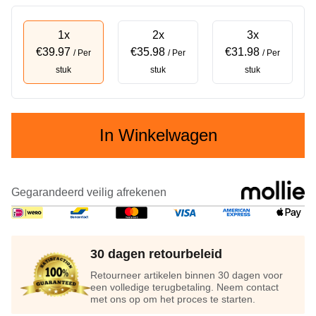
1x
2x
3x
€39.97
€35.98
€31.98
/ Per
/ Per
/ Per
stuk
stuk
stuk
In Winkelwagen
Gegarandeerd veilig afrekenen
30 dagen retourbeleid
Retourneer artikelen binnen 30 dagen voor
een volledige terugbetaling. Neem contact
met ons op om het proces te starten.