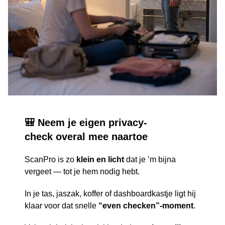
🎒 Neem je eigen privacy-
check overal mee naartoe
ScanPro is zo
klein en licht
dat je ’m bijna
vergeet — tot je hem nodig hebt.
In je tas, jaszak, koffer of dashboardkastje ligt hij
klaar voor dat snelle
“even checken”-moment
.