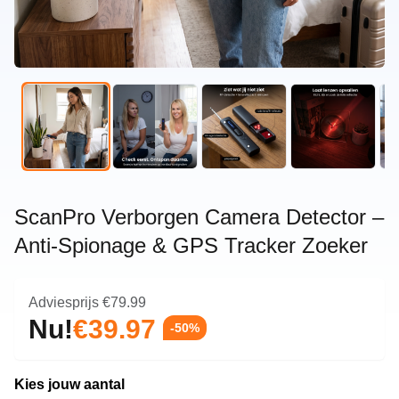
ScanPro Verborgen Camera Detector –
Anti-Spionage & GPS Tracker Zoeker
Adviesprijs
€79.99
Nu!
€39.97
-50%
Kies jouw aantal