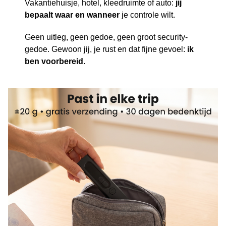
Vakantiehuisje, hotel, kleedruimte of auto:
jij
bepaalt waar en wanneer
je controle wilt.
Geen uitleg, geen gedoe, geen groot security-
gedoe. Gewoon jij, je rust en dat fijne gevoel:
ik
ben voorbereid
.