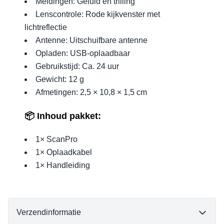
Meldingen: Geluid en trilling
Lenscontrole: Rode kijkvenster met
lichtreflectie
Antenne: Uitschuifbare antenne
Opladen: USB-oplaadbaar
Gebruikstijd: Ca. 24 uur
Gewicht: 12 g
Afmetingen: 2,5 × 10,8 × 1,5 cm
📦 Inhoud pakket:
1× ScanPro
1× Oplaadkabel
1× Handleiding
Verzendinformatie