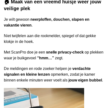
🏠 Maak van een vreemd huisje weer jouw
veilige plek
Je wilt gewoon
neerploffen, douchen, slapen en
vakantie vieren
.
Niet twijfelen aan die rookmelder, spiegel of dat gekke
klokje in de hoek.
Met ScanPro doe je een
snelle privacy-check
op plekken
waar je buikgevoel
“hmm…”
zegt.
De meldingen en rode zoeker helpen je
verdachte
signalen en kleine lenzen
opmerken, zodat je kamer
binnen enkele minuten weer voelt als
jouw eigen bubbel
.