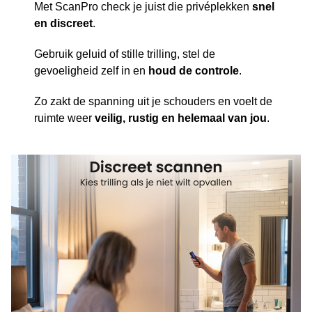
Met ScanPro check je juist die privéplekken
snel
en discreet
.
Gebruik geluid of stille trilling, stel de
gevoeligheid zelf in en
houd de controle
.
Zo zakt de spanning uit je schouders en voelt de
ruimte weer
veilig, rustig en helemaal van jou
.