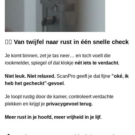
🧘‍♀️ Van twijfel naar rust in
één snelle check
Je komt binnen, zet je tas neer… en toch voelt die
rookmelder, spiegel of dat klokje
nét iets te verdacht
.
Niet leuk. Niet relaxed.
ScanPro geeft je dat fijne
“oké, ik
heb het gecheckt”-gevoel
.
Je loopt rustig door de kamer, controleert verdachte
plekken en krijgt je
privacygevoel terug
.
Meer rust in je hoofd, meer vrijheid in je lijf.