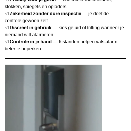
klokken, spiegels en opladers
☑️
Zekerheid zonder dure inspectie
— je doet de
controle gewoon zelf
☑️
Discreet in gebruik
— kies geluid of trilling wanneer je
niemand wilt alarmeren
☑️
Controle in je hand
— 6 standen helpen vals alarm
beter te beperken