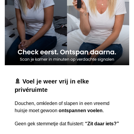
🚿 Voel je weer vrij in elke
privéruimte
Douchen, omkleden of slapen in een vreemd
huisje moet gewoon
ontspannen voelen
.
Geen gek stemmetje dat fluistert:
“Zit daar iets?”