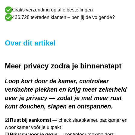
Gratis verzending op alle bestellingen
436.728 tevreden klanten – ben jij de volgende?
Over dit artikel
Meer privacy zodra je binnenstapt
Loop kort door de kamer, controleer
verdachte plekken en krijg meer zekerheid
over je privacy — zodat je met meer rust
kunt douchen, slapen en ontspannen.
☑️
Rust bij aankomst
— check slaapkamer, badkamer en
woonkamer vóór je uitpakt
☑️
Privacy voor je gezin
— controleer rookmelders,