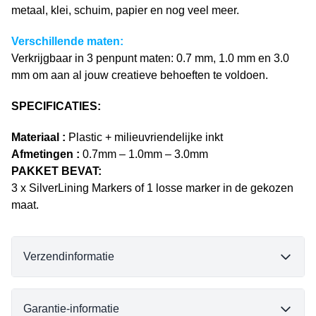
metaal, klei, schuim, papier en nog veel meer.
Verschillende maten:
Verkrijgbaar in 3 penpunt maten: 0.7 mm, 1.0 mm en 3.0
mm om aan al jouw creatieve behoeften te voldoen.
SPECIFICATIES:
Materiaal :
Plastic + milieuvriendelijke inkt
Afmetingen :
0.7mm – 1.0mm – 3.0mm
PAKKET BEVAT:
3 x SilverLining Markers of 1 losse marker in de gekozen
maat.
Verzendinformatie
Garantie-informatie