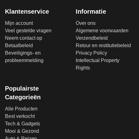
Klantenservice
Informatie
Mijn account
Over ons
Veel gestelde vragen
Algemene voorwaarden
Neem contact op
Verzendbeleid
Betaalbeleid
Retour en restitutiebeleid
Beveiligings- en
Privacy Policy
probleemmelding
Intellectual Property
Rights
Populairste
Categorieën
Alle Producten
Best verkocht
Tech & Gadgets
Mooi & Gezond
Auto & Reizen