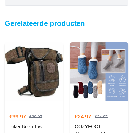
Gerelateerde producten
€
39.97
€
24.97
€
39.97
€
24.97
Biker Been Tas
COZYFOOT