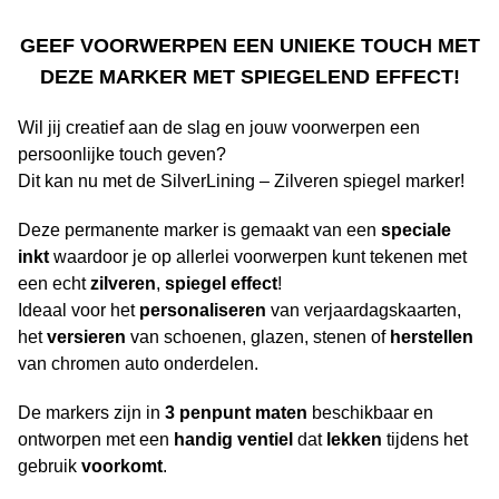
GEEF VOORWERPEN EEN UNIEKE TOUCH MET
DEZE MARKER MET SPIEGELEND EFFECT!
Wil jij creatief aan de slag en jouw voorwerpen een
persoonlijke touch geven?
Dit kan nu met de SilverLining – Zilveren spiegel marker!
Deze permanente marker is gemaakt van een
speciale
inkt
waardoor je op allerlei voorwerpen kunt tekenen met
een echt
zilveren
,
spiegel
effect
!
Ideaal voor het
personaliseren
van verjaardagskaarten,
het
versieren
van schoenen, glazen, stenen of
herstellen
van chromen auto onderdelen.
De markers zijn in
3
penpunt
maten
beschikbaar en
ontworpen met een
handig
ventiel
dat
lekken
tijdens het
gebruik
voorkomt
.