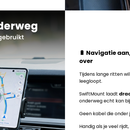
🔋 Navigatie aan
over
Tijdens lange ritten wil
leegloopt.
SwiftMount laadt
draa
onderweg echt kan bi
Geen kabel die onder j
Handig als je veel rijd