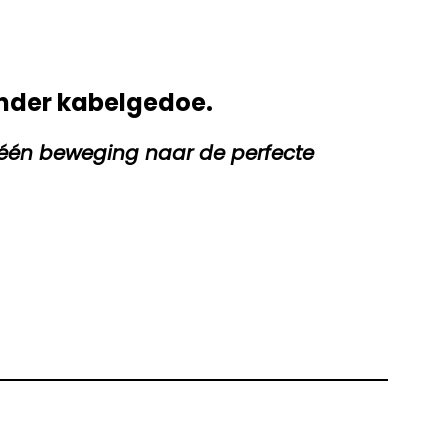
onder kabelgedoe.
in één beweging naar de perfecte