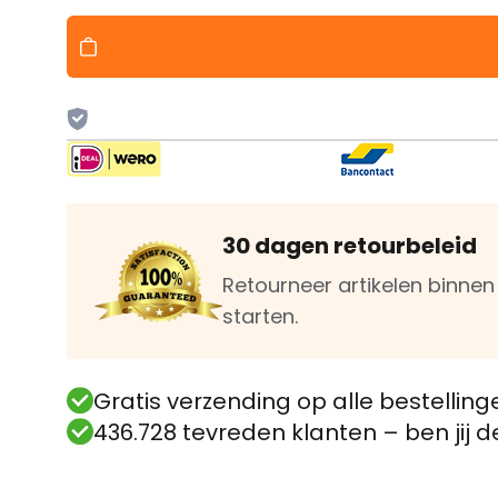
30 dagen retourbeleid
Retourneer artikelen binne
starten.
Gratis verzending op alle bestelling
436.728 tevreden klanten – ben jij 