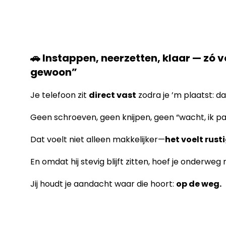
🚗 Instappen, neerzetten, klaar — zó v
gewoon”
Je telefoon zit
direct vast
zodra je ’m plaatst: da
Geen schroeven, geen knijpen, geen “wacht, ik p
Dat voelt niet alleen makkelijker—
het voelt rusti
En omdat hij stevig blijft zitten, hoef je onderweg
Jij houdt je aandacht waar die hoort:
op de weg.