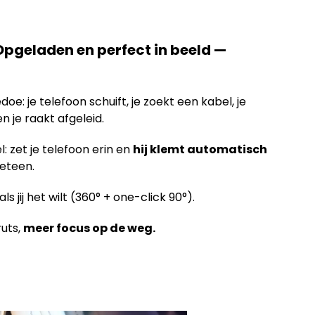
. Opgeladen en perfect in beeld —
oe: je telefoon schuift, je zoekt een kabel, je
 je raakt afgeleid.
 zet je telefoon erin en
hij klemt automatisch
eteen.
s jij het wilt (360° + one-click 90°).
uts,
meer focus op de weg.