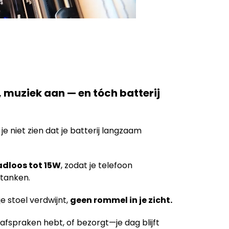
, muziek aan — en tóch batterij
 je niet zien dat je batterij langzaam
dloos tot 15W
, zodat je telefoon
jtanken.
e stoel verdwijnt,
geen rommel in je zicht.
t, afspraken hebt, of bezorgt—je dag blijft