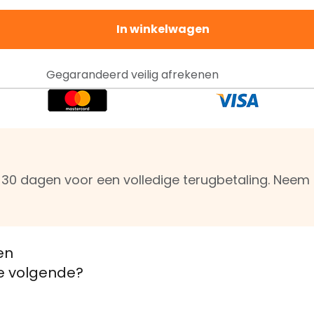
In winkelwagen
Gegarandeerd veilig afrekenen
n 30 dagen voor een volledige terugbetaling. Nee
en
de volgende?