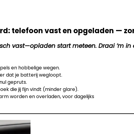
oard: telefoon vast en opgeladen — z
matisch vast—opladen start meteen. Draai ’m 
empels en hobbelige wegen.
r dat je batterij wegloopt.
 nul gepruts.
 die jij fijn vindt (minder glare).
rm worden en overladen, voor dagelijks