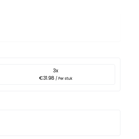
3x
€31.98
/ Per stuk