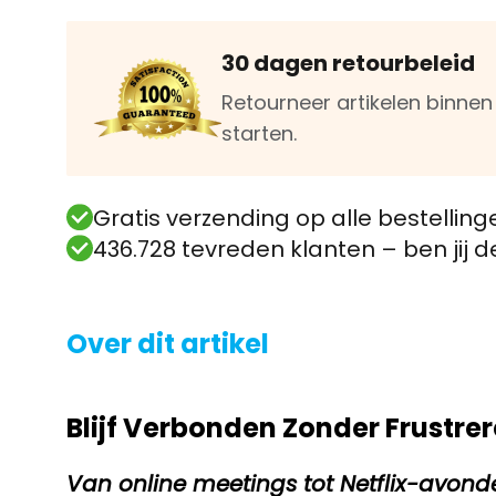
30 dagen retourbeleid
Retourneer artikelen binne
starten.
Gratis verzending op alle bestelling
436.728 tevreden klanten – ben jij 
Over dit artikel
Blijf Verbonden Zonder Frustr
Van online meetings tot Netflix-avonden