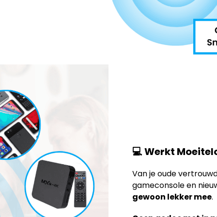
💻 Werkt Moeitel
Van je oude vertrouwde
gameconsole en nieu
gewoon lekker mee
.