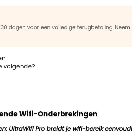
n 30 dagen voor een volledige terugbetaling. Nee
en
de volgende?
erende Wifi-Onderbrekingen
: UltraWifi Pro breidt je wifi-bereik eenvoudi