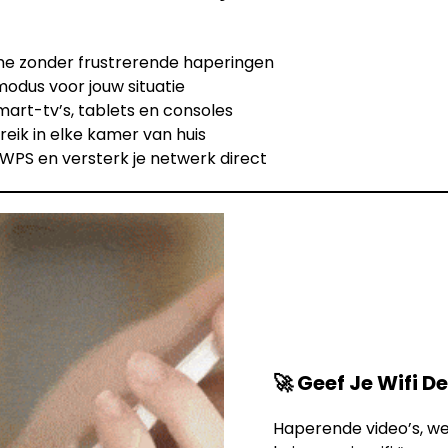
e zonder frustrerende haperingen
odus voor jouw situatie
mart-tv’s, tablets en consoles
reik in elke kamer van huis
p WPS en versterk je netwerk direct
🚀 Geef Je Wifi D
Haperende video’s, we