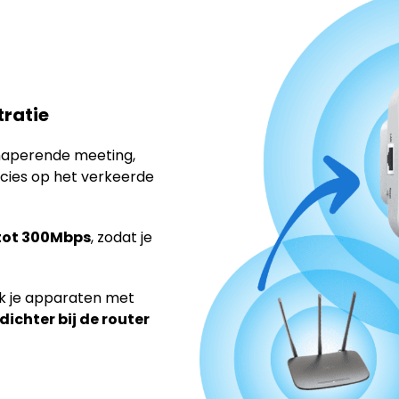
tratie
aperende meeting,
recies op het verkeerde
tot 300Mbps
, zodat je
ik je apparaten met
dichter bij de router