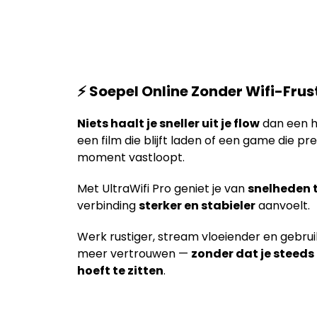
⚡ Soepel Online Zonder Wifi-Frus
Niets haalt je sneller uit je flow
dan een h
een film die blijft laden of een game die p
moment vastloopt.
Met UltraWifi Pro geniet je van
snelheden 
verbinding
sterker en stabieler
aanvoelt.
Werk rustiger, stream vloeiender en gebru
meer vertrouwen —
zonder dat je steeds 
hoeft te zitten
.