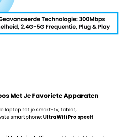
oos Met Je Favoriete Apparaten
 laptop tot je smart-tv, tablet,
wste smartphone:
UltraWifi Pro speelt