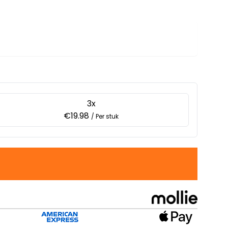
3x
€19.98
/ Per stuk