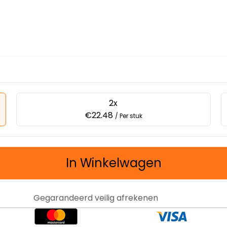
2x
€22.48
/ Per stuk
In Winkelwagen
Gegarandeerd veilig afrekenen