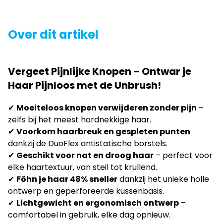
Over dit artikel
Vergeet Pijnlijke Knopen – Ontwar je
Haar Pijnloos met de Unbrush!
✔
Moeiteloos knopen verwijderen zonder pijn
–
zelfs bij het meest hardnekkige haar.
✔
Voorkom haarbreuk en gespleten punten
dankzij de DuoFlex antistatische borstels.
✔
Geschikt voor nat en droog haar
– perfect voor
elke haartextuur, van steil tot krullend.
✔
Föhn je haar 48% sneller
dankzij het unieke holle
ontwerp en geperforeerde kussenbasis.
✔
Lichtgewicht en ergonomisch ontwerp
–
comfortabel in gebruik, elke dag opnieuw.