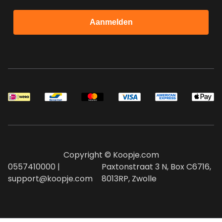
Aanmelden
Copyright © Koopje.com
0557410000 |
Paxtonstraat 3 N, Box C6716,
support@koopje.com
8013RP, Zwolle