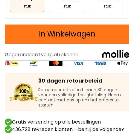
stuk
stuk
stuk
In Winkelwagen
Gegarandeerd veilig afrekenen
30 dagen retourbeleid
Retourneer artikelen binnen 30 dagen
voor een volledige terugbetaling. Neem
contact met ons op om het proces te
starten.
Gratis verzending op alle bestellingen
436.728 tevreden klanten – ben jij de volgende?