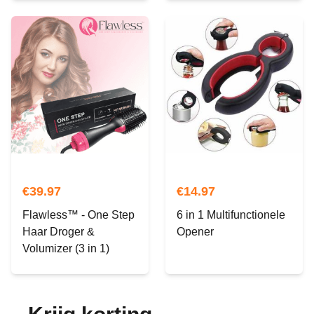
€
39.97
€
14.97
Flawless™ - One Step
6 in 1 Multifunctionele
Haar Droger &
Opener
Volumizer (3 in 1)