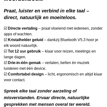
Praat, luister en verbind in elke taal –
direct, natuurlijk en moeiteloos.
☑️
Directe vertaling
– praat vloeiend met iedereen, zonder
apps of wachten.
☑️
Kristalhelder geluid
– dankzij Bluetooth V5.3 hoor je
elk woord natuurlijk.
☑️
Tot 12 uur gebruik
– klaar voor reizen, meetings en
lange dagen.
☑️
Drie-in-één gemak
– vertalen, bellen én muziek
luisteren met één device.
☑️
Comfortabel design
– licht, ergonomisch en altijd klaar
voor contact.
Spreek elke taal zonder aarzeling of
misverstanden. Ervaar directe, natuurlijke
gesprekken met mensen overal ter wereld.