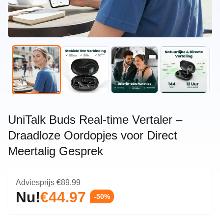
UniTalk Buds Real-time Vertaler –
Draadloze Oordopjes voor Direct
Meertalig Gesprek
Adviesprijs
€89.99
Nu!
€44.97
-50%