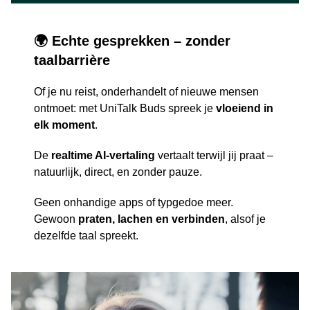
🌍 Echte gesprekken – zonder
taalbarrière
Of je nu reist, onderhandelt of nieuwe mensen
ontmoet: met UniTalk Buds spreek je
vloeiend in
elk moment
.
De
realtime AI-vertaling
vertaalt terwijl jij praat –
natuurlijk, direct, en zonder pauze.
Geen onhandige apps of typgedoe meer.
Gewoon
praten, lachen en verbinden
, alsof je
dezelfde taal spreekt.