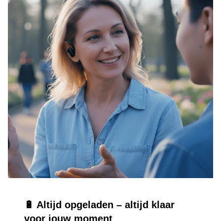
🔋 Altijd opgeladen – altijd klaar
voor jouw moment