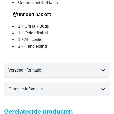
Ondersteunt 144 talen
📦 Inhoud pakket:
1 × UniTalk Buds
1 × Oplaadkabel
1 × AI-licentie
1 × Handleiding
Verzendinformatie
Garantie-informatie
Gerelateerde producten