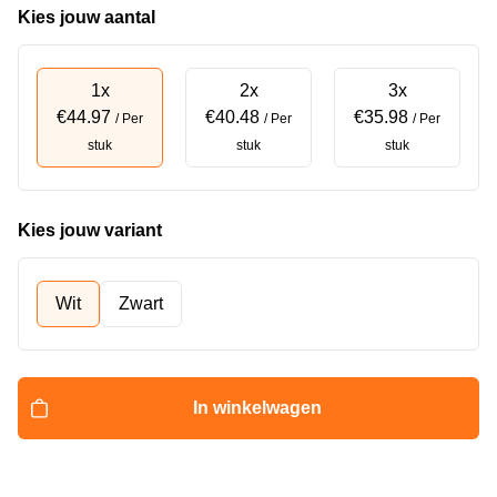
Kies jouw aantal
1x
2x
3x
€44.97
€40.48
€35.98
/ Per
/ Per
/ Per
stuk
stuk
stuk
Kies jouw variant
Wit
Zwart
In winkelwagen