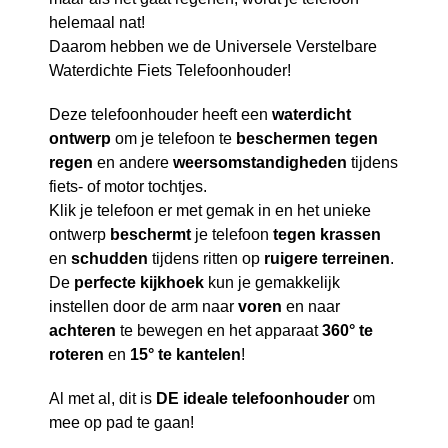
helemaal nat!
Daarom hebben we de Universele Verstelbare
Waterdichte Fiets Telefoonhouder!
Deze telefoonhouder heeft een
waterdicht
ontwerp
om je telefoon te
beschermen
tegen
regen
en andere
weersomstandigheden
tijdens
fiets- of motor tochtjes.
Klik je telefoon er met gemak in en het unieke
ontwerp
beschermt
je telefoon
tegen
krassen
en
schudden
tijdens ritten op
ruigere
terreinen
.
De
perfecte
kijkhoek
kun je gemakkelijk
instellen door de arm naar
voren
en naar
achteren
te bewegen en het apparaat
360° te
roteren
en
15° te kantelen
!
Al met al, dit is
DE ideale telefoonhouder
om
mee op pad te gaan!