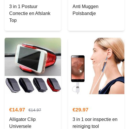
3 in 1 Postuur
Anti Muggen
Correctie en Afslank
Polsbandje
Top
€
14.97
€
29.97
€
14.97
Alligator Clip
3 in 1 oor inspectie en
Universele
reiniging tool