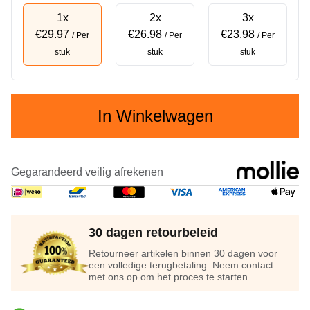
1x
2x
3x
€29.97
€26.98
€23.98
/ Per
/ Per
/ Per
stuk
stuk
stuk
In Winkelwagen
Gegarandeerd veilig afrekenen
30 dagen retourbeleid
Retourneer artikelen binnen 30 dagen voor
een volledige terugbetaling. Neem contact
met ons op om het proces te starten.