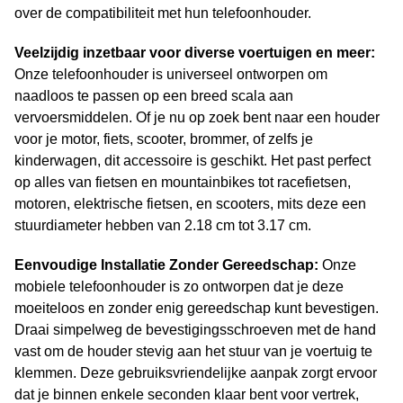
over de compatibiliteit met hun telefoonhouder.
Veelzijdig inzetbaar voor diverse voertuigen en meer:
Onze telefoonhouder is universeel ontworpen om
naadloos te passen op een breed scala aan
vervoersmiddelen. Of je nu op zoek bent naar een houder
voor je motor, fiets, scooter, brommer, of zelfs je
kinderwagen, dit accessoire is geschikt. Het past perfect
op alles van fietsen en mountainbikes tot racefietsen,
motoren, elektrische fietsen, en scooters, mits deze een
stuurdiameter hebben van 2.18 cm tot 3.17 cm.
Eenvoudige Installatie Zonder Gereedschap:
Onze
mobiele telefoonhouder is zo ontworpen dat je deze
moeiteloos en zonder enig gereedschap kunt bevestigen.
Draai simpelweg de bevestigingsschroeven met de hand
vast om de houder stevig aan het stuur van je voertuig te
klemmen. Deze gebruiksvriendelijke aanpak zorgt ervoor
dat je binnen enkele seconden klaar bent voor vertrek,