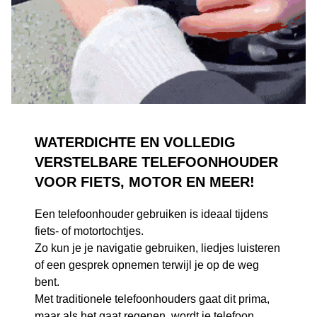
WATERDICHTE EN VOLLEDIG
VERSTELBARE TELEFOONHOUDER
VOOR FIETS, MOTOR EN MEER!
Een telefoonhouder gebruiken is ideaal tijdens
fiets- of motortochtjes.
Zo kun je je navigatie gebruiken, liedjes luisteren
of een gesprek opnemen terwijl je op de weg
bent.
Met traditionele telefoonhouders gaat dit prima,
maar als het gaat regenen, wordt je telefoon