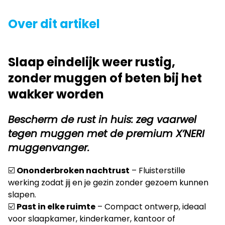
Over dit artikel
Slaap eindelijk weer rustig,
zonder muggen of beten bij het
wakker worden
Bescherm de rust in huis: zeg vaarwel
tegen muggen met de premium X’NERI
muggenvanger.
☑️
Ononderbroken nachtrust
– Fluisterstille
werking zodat jij en je gezin zonder gezoem kunnen
slapen.
☑️
Past in elke ruimte
– Compact ontwerp, ideaal
voor slaapkamer, kinderkamer, kantoor of