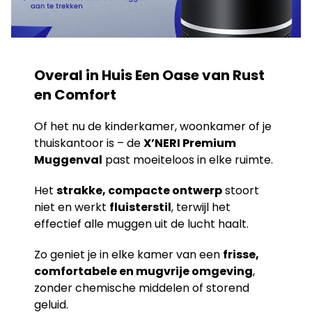
Overal in Huis Een Oase van Rust
en Comfort
Of het nu de kinderkamer, woonkamer of je
thuiskantoor is – de
X’NERI Premium
Muggenval
past moeiteloos in elke ruimte.
Het
strakke, compacte ontwerp
stoort
niet en werkt
fluisterstil
, terwijl het
effectief alle muggen uit de lucht haalt.
Zo geniet je in elke kamer van een
frisse,
comfortabele en mugvrije omgeving
,
zonder chemische middelen of storend
geluid.