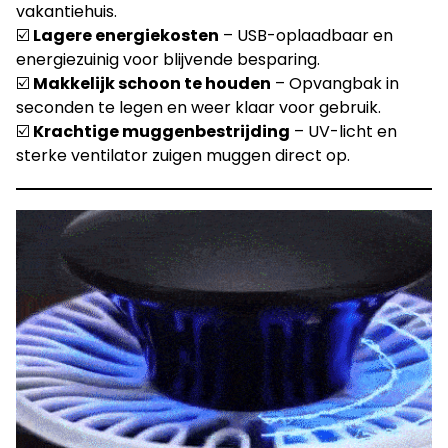
vakantiehuis.
☑️
Lagere energiekosten
– USB-oplaadbaar en
energiezuinig voor blijvende besparing.
☑️
Makkelijk schoon te houden
– Opvangbak in
seconden te legen en weer klaar voor gebruik.
☑️
Krachtige muggenbestrijding
– UV-licht en
sterke ventilator zuigen muggen direct op.