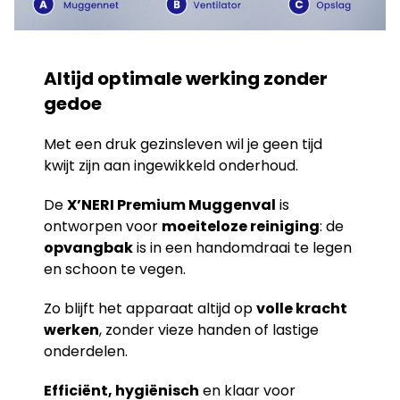
Altijd optimale werking zonder
gedoe
Met een druk gezinsleven wil je geen tijd
kwijt zijn aan ingewikkeld onderhoud.
De
X’NERI Premium Muggenval
is
ontworpen voor
moeiteloze reiniging
: de
opvangbak
is in een handomdraai te legen
en schoon te vegen.
Zo blijft het apparaat altijd op
volle kracht
werken
, zonder vieze handen of lastige
onderdelen.
Efficiënt, hygiënisch
en klaar voor