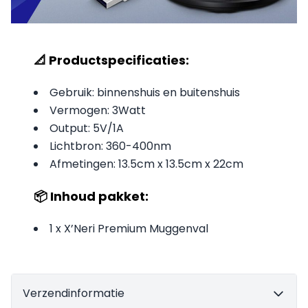
📐 Productspecificaties:
Gebruik: binnenshuis en buitenshuis
Vermogen: 3Watt
Output: 5V/1A
Lichtbron: 360-400nm
Afmetingen: 13.5cm x 13.5cm x 22cm
📦 Inhoud pakket:
1 x X’Neri Premium Muggenval
Verzendinformatie