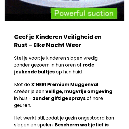
Geef je Kinderen Veiligheid en
Rust – Elke Nacht Weer
Stel je voor: je kinderen slapen vredig,
zonder gezoem in hun oren of
rode
jeukende bultjes
op hun huid.
Met de
X’NERI Premium Muggenval
creëer je een
veilige, mugvrije omgeving
in huis –
zonder giftige sprays
of nare
geuren.
Het werkt stil, zodat je gezin ongestoord kan
slapen en spelen.
Bescherm wat je lief is