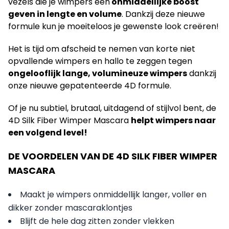
vezels die je wimpers
een
onmiddellijke boost
geven in lengte en volume
.
Dankzij deze nieuwe
formule kun je moeiteloos je gewenste look creëren!
Het is tijd om afscheid te nemen van korte niet
opvallende wimpers en hallo te zeggen tegen
ongelooflijk lange, volumineuze wimpers
dankzij
onze nieuwe gepatenteerde 4D formule.
Of je nu subtiel, brutaal, uitdagend of stijlvol bent, de
4D Silk Fiber Wimper Mascara
helpt wimpers naar
een volgend level!
DE VOORDELEN VAN DE 4D SILK FIBER WIMPER
MASCARA
Maakt je wimpers onmiddellijk langer, voller en
dikker zonder mascaraklontjes
Blijft de hele dag zitten zonder vlekken