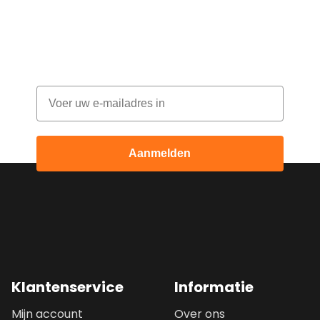
Abonneer je op onze nieuwsbrief en
ontvang elke maand korting
Email
Aanmelden
Klantenservice
Informatie
Mijn account
Over ons