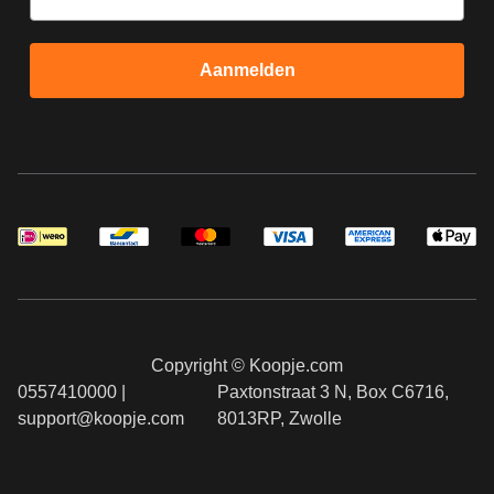
Aanmelden
Copyright © Koopje.com
0557410000 |
Paxtonstraat 3 N, Box C6716,
support@koopje.com
8013RP, Zwolle