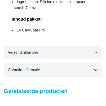
Ingrediënten: Siliciumdioxide, Isopropanol,
Laureth-7, enz.
Inhoud pakket:
1× CaviCoat Pro
Verzendinformatie
Garantie-informatie
Gerelateerde producten