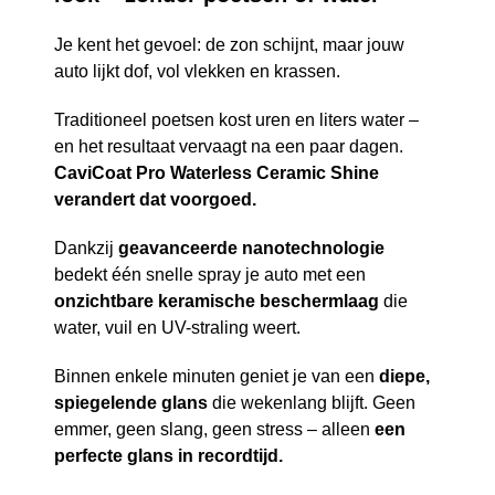
Je kent het gevoel: de zon schijnt, maar jouw
auto lijkt dof, vol vlekken en krassen.
Traditioneel poetsen kost uren en liters water –
en het resultaat vervaagt na een paar dagen.
CaviCoat Pro Waterless Ceramic Shine
verandert dat voorgoed.
Dankzij
geavanceerde nanotechnologie
bedekt één snelle spray je auto met een
onzichtbare keramische beschermlaag
die
water, vuil en UV-straling weert.
Binnen enkele minuten geniet je van een
diepe,
spiegelende glans
die wekenlang blijft. Geen
emmer, geen slang, geen stress – alleen
een
perfecte glans in recordtijd.