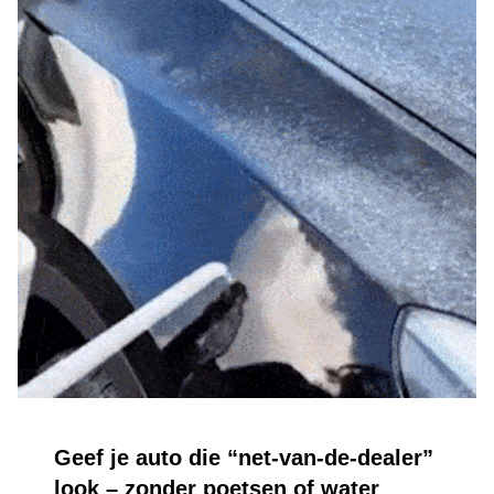
Geef je auto die “net-van-de-dealer”
look – zonder poetsen of water