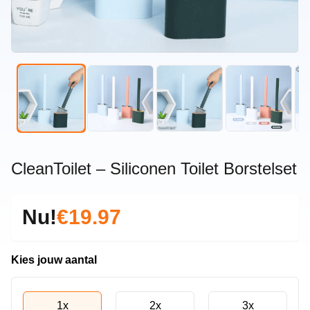
CleanToilet – Siliconen Toilet Borstelset
Nu!
€19.97
Kies jouw aantal
1x
2x
3x