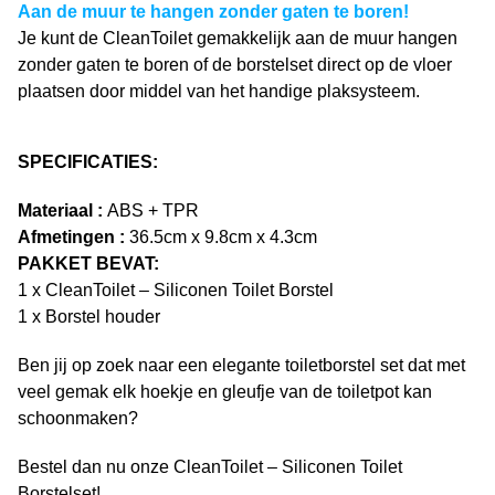
Aan de muur te hangen zonder gaten te boren!
Je kunt de CleanToilet gemakkelijk aan de muur hangen
zonder gaten te boren of de borstelset direct op de vloer
plaatsen door middel van het handige plaksysteem.
SPECIFICATIES:
Materiaal :
ABS
+ TPR
Afmetingen :
36.5cm x 9.8cm x 4.3cm
PAKKET BEVAT:
1 x CleanToilet – Siliconen Toilet Borstel
1 x Borstel houder
Ben jij op zoek naar een elegante toiletborstel set dat met
veel gemak elk hoekje en gleufje van de toiletpot kan
schoonmaken?
Bestel dan nu onze CleanToilet – Siliconen Toilet
Borstelset!