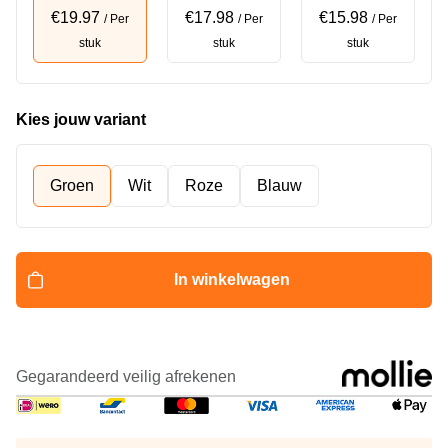
€19.97
€17.98
€15.98
/ Per
/ Per
/ Per
stuk
stuk
stuk
Kies jouw variant
Groen
Wit
Roze
Blauw
In winkelwagen
Gegarandeerd veilig afrekenen