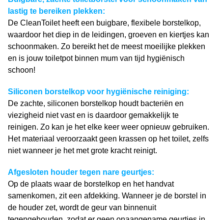
lastig te bereiken plekken:
De CleanToilet heeft een buigbare, flexibele borstelkop,
waardoor het diep in de leidingen, groeven en kiertjes kan
schoonmaken. Zo bereikt het de meest moeilijke plekken
en is jouw toiletpot binnen mum van tijd hygiënisch
schoon!
Siliconen borstelkop voor hygiënische reiniging:
De zachte, siliconen borstelkop houdt bacteriën en
viezigheid niet vast en is daardoor gemakkelijk te
reinigen. Zo kan je het elke keer weer opnieuw gebruiken.
Het materiaal veroorzaakt geen krassen op het toilet, zelfs
niet wanneer je het met grote kracht reinigt.
Afgesloten houder tegen nare geurtjes:
Op de plaats waar de borstelkop en het handvat
samenkomen, zit een afdekking. Wanneer je de borstel in
de houder zet, wordt de geur van binnenuit
tegengehouden, zodat er geen onaangename geurtjes in