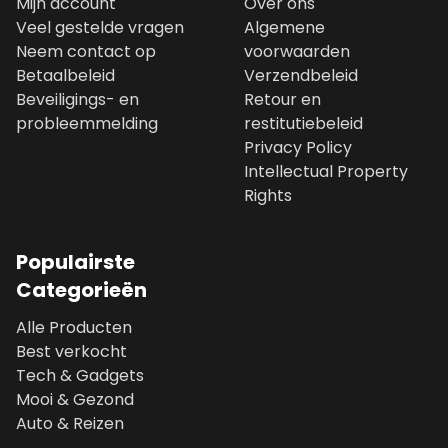
Mijn account
Over ons
Veel gestelde vragen
Algemene
Neem contact op
voorwaarden
Betaalbeleid
Verzendbeleid
Beveiligings- en
Retour en
probleemmelding
restitutiebeleid
Privacy Policy
Intellectual Property
Rights
Populairste
Categorieën
Alle Producten
Best verkocht
Tech & Gadgets
Mooi & Gezond
Auto & Reizen