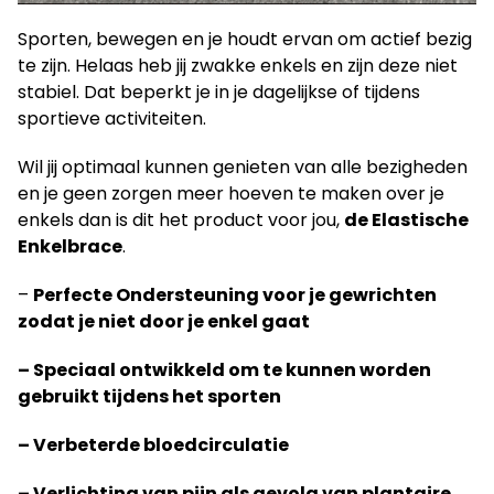
Sporten, bewegen en je houdt ervan om actief bezig
te zijn. Helaas heb jij zwakke enkels en zijn deze niet
stabiel. Dat beperkt je in je dagelijkse of tijdens
sportieve activiteiten.
Wil jij optimaal kunnen genieten van alle bezigheden
en je geen zorgen meer hoeven te maken over je
enkels dan is dit het product voor jou,
de Elastische
Enkelbrace
.
–
Perfecte Ondersteuning voor je gewrichten
zodat je niet door je enkel gaat
– Speciaal ontwikkeld om te kunnen worden
gebruikt tijdens het sporten
– Verbeterde bloedcirculatie
– Verlichting van pijn als gevolg van plantaire