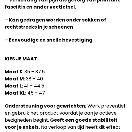
fasciitis en ander voetletsel.
– Kan gedragen worden onder sokken of
rechtstreeks in je schoenen
– Eenvoudige en snelle bevestiging
KIES JE MAAT:
Maat S:
35 – 37.5
Maat M:
38 – 40
Maat L:
41 – 44.5
Maat XL:
45 – 47
Ondersteuning voor gewrichten;
Werk preventief
en gebruik het product voordat je aan je actieve
bezigheden begint.
Geeft een goede stabiliteit
voor je enkels.
Na verloop van tijd heeft dit effect