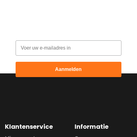
bestelling!
Abonneer je op onze nieuwsbrief en
ontvang elke maand korting
Email
Aanmelden
Klantenservice
Informatie