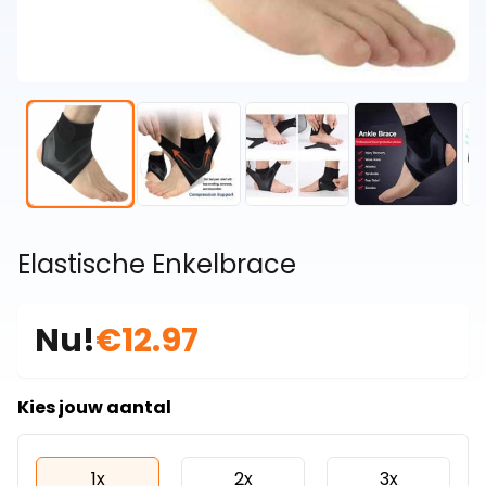
Elastische Enkelbrace
Nu!
€12.97
Kies jouw aantal
1x
2x
3x