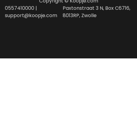
Copyright © Koopje.com
0557410000 |
Paxtonstraat 3 N, Box C6716,
support@koopje.com
8013RP, Zwolle