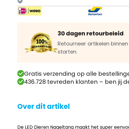
30 dagen retourbeleid
Retourneer artikelen binne
starten.
Gratis verzending op alle bestelling
436.728 tevreden klanten – ben jij 
Over dit artikel
De LED Dieren Nageltang maakt het super eenvoudi