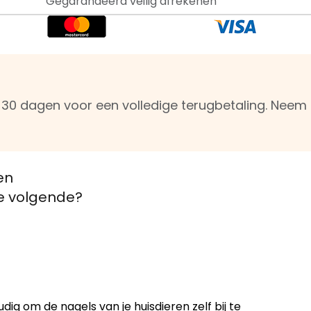
Gegarandeerd veilig afrekenen
n 30 dagen voor een volledige terugbetaling. Nee
en
de volgende?
g om de nagels van je huisdieren zelf bij te