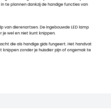
n te plannen dankzij de handige functies van
lp van dierenartsen. De ingebouwde LED lamp
 je wel en niet kunt knippen.
acht die als handige gids fungeert. Het handvat
unt knippen zonder je huisdier pijn of ongemak te