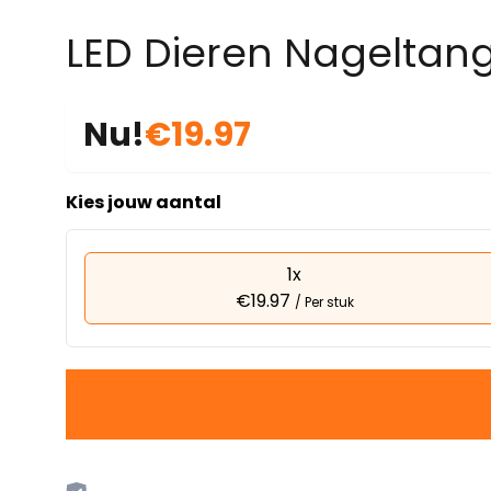
LED Dieren Nageltan
Nu!
€19.97
Kies jouw aantal
1x
€19.97
/ Per stuk