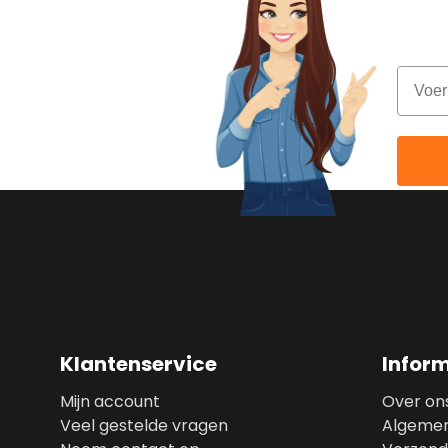
Abonne
Email
Klantenservice
Infor
Mijn account
Over on
Veel gestelde vragen
Algeme