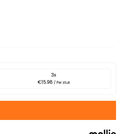
3x
€15.98
/ Per stuk