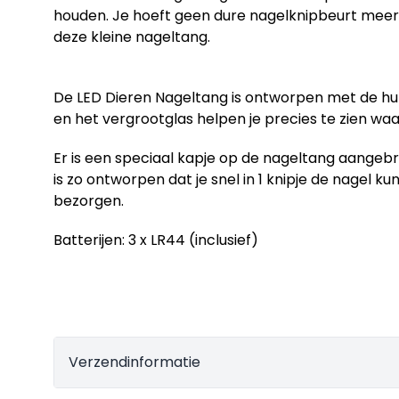
houden. Je hoeft geen dure nagelknipbeurt meer i
deze kleine nageltang.
De LED Dieren Nageltang is ontworpen met de hu
en het vergrootglas helpen je precies te zien waar
Er is een speciaal kapje op de nageltang aangebr
is zo ontworpen dat je snel in 1 knipje de nagel k
bezorgen.
Batterijen: 3 x LR44 (inclusief)
Verzendinformatie