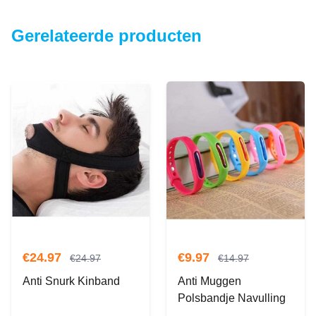
Gerelateerde producten
€
24.97
€
9.97
€
24.97
€
14.97
Anti Snurk Kinband
Anti Muggen
Polsbandje Navulling