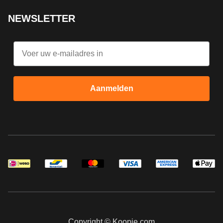
NEWSLETTER
Email
Aanmelden
Copyright © Koopje.com