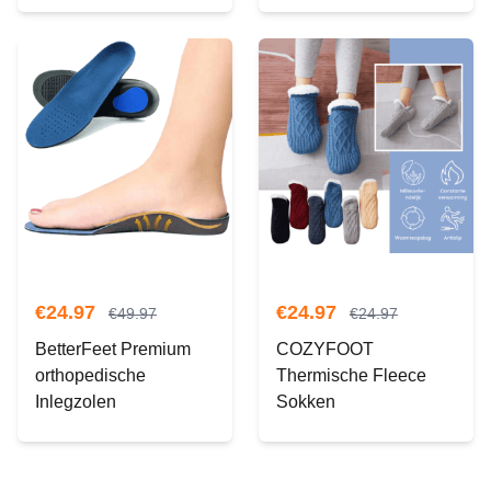
€
24.97
€
24.97
€
49.97
€
24.97
BetterFeet Premium
COZYFOOT
orthopedische
Thermische Fleece
Inlegzolen
Sokken