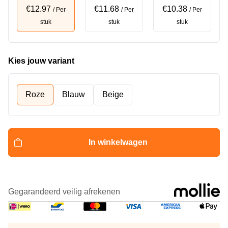
€12.97
€11.68
€10.38
/ Per
/ Per
/ Per
stuk
stuk
stuk
Kies jouw variant
Roze
Blauw
Beige
In winkelwagen
Gegarandeerd veilig afrekenen