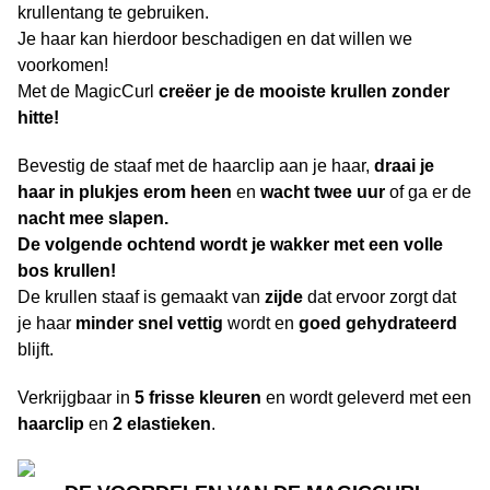
krullentang te gebruiken.
Je haar kan hierdoor beschadigen en dat willen we
voorkomen!
Met de MagicCurl
creëer je de mooiste krullen zonder
hitte!
Bevestig de staaf met de haarclip aan je haar,
draai je
haar in plukjes erom heen
en
wacht twee uur
of ga er de
nacht mee slapen.
De volgende ochtend wordt je wakker met een volle
bos krullen!
De krullen staaf is gemaakt van
zijde
dat ervoor zorgt dat
je haar
minder snel vettig
wordt en
goed gehydrateerd
blijft.
Verkrijgbaar in
5 frisse kleuren
en wordt geleverd met een
haarclip
en
2 elastieken
.