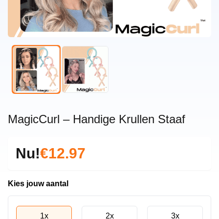
MagicCurl – Handige Krullen Staaf
Nu!
€12.97
Kies jouw aantal
1x
2x
3x