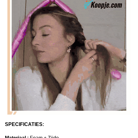
SPECIFICATIES:
Materiaal :
Foam + Zijde