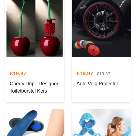
€
19.97
€
19.97
€
19.97
Cherry Drip - Designer
Auto Velg Protector
Toiletborstel Kers