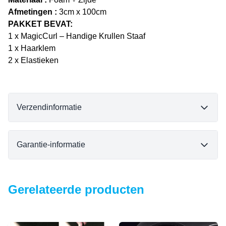
Afmetingen :
3cm x 100cm
PAKKET BEVAT:
1 x MagicCurl – Handige Krullen Staaf
1 x Haarklem
2 x Elastieken
Verzendinformatie
Garantie-informatie
Gerelateerde producten