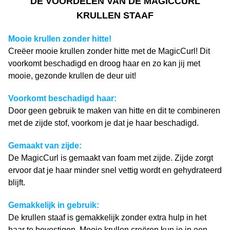
DE VOORDELEN VAN DE MAGICCURL
KRULLEN STAAF
Mooie krullen zonder hitte!
Creëer mooie krullen zonder hitte met de
MagicCurl! Dit
voorkomt beschadigd en droog haar en zo kan jij met
mooie, gezonde krullen de deur uit!
Voorkomt beschadigd haar:
Door geen gebruik te maken van hitte en dit te combineren
met de zijde stof, voorkom je dat je haar beschadigd.
Gemaakt van zijde:
De MagicCurl is gemaakt van foam met zijde. Zijde zorgt
ervoor dat je haar minder snel vettig wordt en gehydrateerd
blijft.
Gemakkelijk in gebruik:
De krullen staaf is gemakkelijk zonder extra hulp in het
haar te bevestigen. Mooie krullen creëren kun je in een