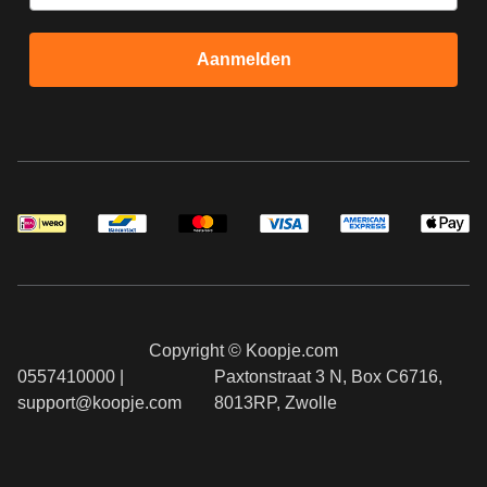
Aanmelden
Copyright © Koopje.com
0557410000 |
Paxtonstraat 3 N, Box C6716,
support@koopje.com
8013RP, Zwolle