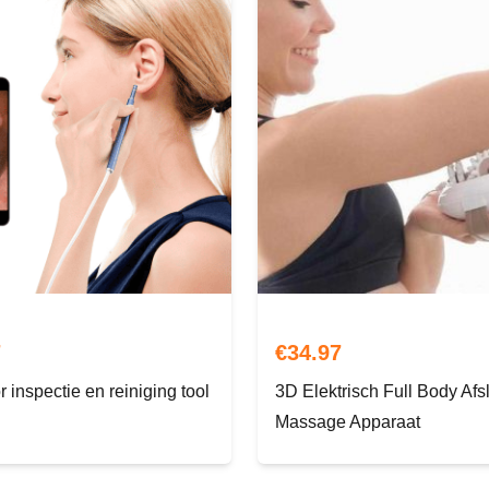
7
€
34.97
r inspectie en reiniging tool
3D Elektrisch Full Body Afs
Massage Apparaat