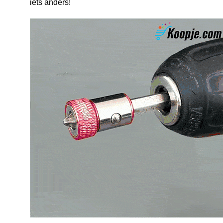
iets anders!