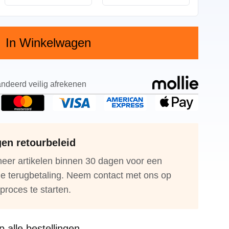
In Winkelwagen
ndeerd veilig afrekenen
en retourbeleid
eer artikelen binnen 30 dagen voor een
ge terugbetaling. Neem contact met ons op
proces te starten.
 alle bestellingen