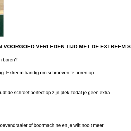
 VOORGOED VERLEDEN TIJD MET DE EXTREEM S
n boren?
odig. Extreem handig om schroeven te boren op
dt de schroef perfect op zijn plek zodat je geen extra
oevendraaier of boormachine en je wilt nooit meer