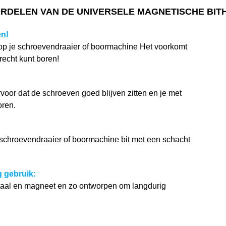
RDELEN VAN DE UNIVERSELE MAGNETISCHE BI
en!
 op je schroevendraaier of boormachine Het voorkomt
recht kunt boren!
voor dat de schroeven goed blijven zitten en je met
oren.
 schroevendraaier of boormachine bit met een schacht
 gebruik:
taal en magneet en zo ontworpen om langdurig