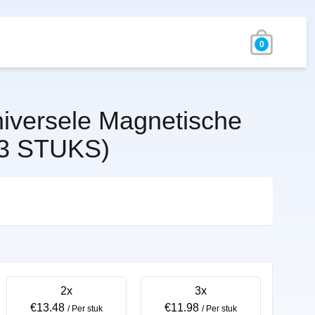
0
iversele Magnetische
(3 STUKS)
2x
3x
€13.48
€11.98
/ Per stuk
/ Per stuk