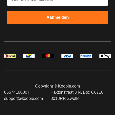
Aanmelden
Copyright © Koopje.com
0557410000 |
Paxtonstraat 3 N, Box C6716,
support@koopje.com
8013RP, Zwolle