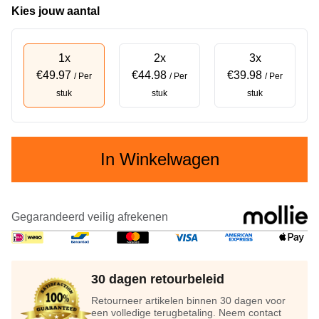
Kies jouw aantal
1x
2x
3x
€49.97
€44.98
€39.98
/ Per
/ Per
/ Per
stuk
stuk
stuk
In Winkelwagen
Gegarandeerd veilig afrekenen
30 dagen retourbeleid
Retourneer artikelen binnen 30 dagen voor
een volledige terugbetaling. Neem contact