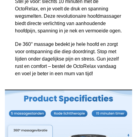
Stel je voor: slechts 10 minuten met de
OctoRelax, en je voelt de druk en spanning
wegsmelten. Deze revolutionaire hoofdmassager
biedt directe verlichting van aanhoudende
hoofdpijn, spanning in je nek en vermoeide ogen.
De 360° massage bedekt je hele hoofd en zorgt
voor ontspanning die diep doordringt. Stop met
lijden onder dagelijkse pijn en stress. Gun jezelf
rust en comfort – bestel de OctoRelax vandaag
en voel je beter in een mum van tijd!