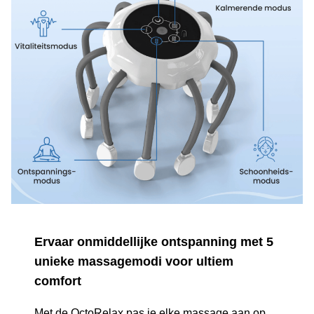
Ervaar onmiddellijke ontspanning met 5
unieke massagemodi voor ultiem
comfort
Met de OctoRelax pas je elke massage aan op