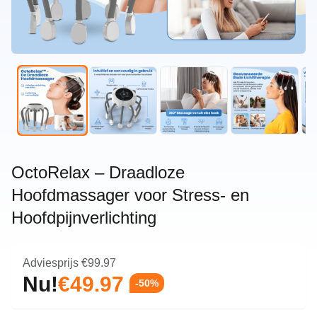
OctoRelax – Draadloze
Hoofdmassager voor Stress- en
Hoofdpijnverlichting
Adviesprijs
€99.97
Nu!
€49.97
-50%