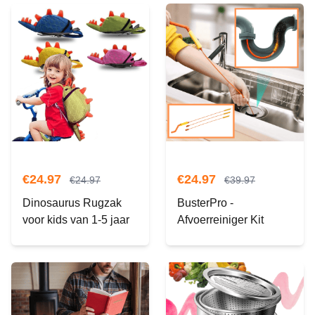
€
24.97
€
24.97
€
24.97
€
39.97
Dinosaurus Rugzak
BusterPro -
voor kids van 1-5 jaar
Afvoerreiniger Kit