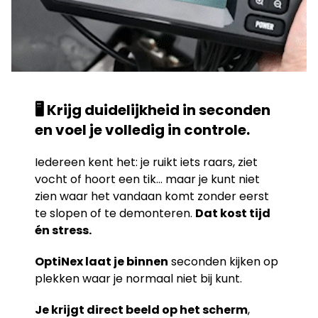
🖥️ Krijg duidelijkheid in seconden
en voel je volledig in controle.
Iedereen kent het: je ruikt iets raars, ziet
vocht of hoort een tik… maar je kunt niet
zien waar het vandaan komt zonder eerst
te slopen of te demonteren.
Dat kost tijd
én stress.
OptiNex laat je binnen
seconden kijken op
plekken waar je normaal niet bij kunt.
Je krijgt direct beeld op het scherm
,