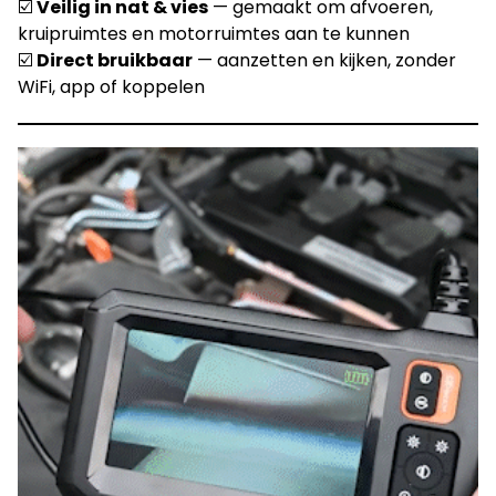
☑️
Veilig in nat & vies
— gemaakt om afvoeren,
kruipruimtes en motorruimtes aan te kunnen
☑️
Direct bruikbaar
— aanzetten en kijken, zonder
WiFi, app of koppelen