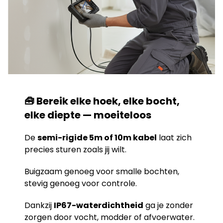
🧰 Bereik elke hoek, elke bocht,
elke diepte — moeiteloos
De
semi-rigide 5m of 10m kabel
laat zich
precies sturen zoals jij wilt.
Buigzaam genoeg voor smalle bochten,
stevig genoeg voor controle.
Dankzij
IP67-waterdichtheid
ga je zonder
zorgen door vocht, modder of afvoerwater.