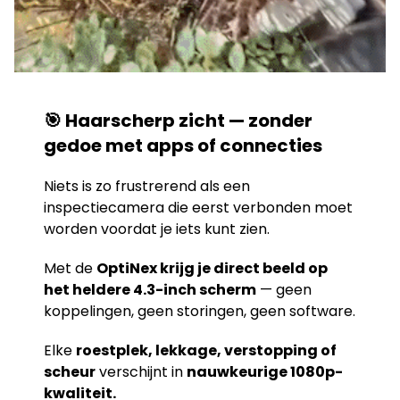
🎯 Haarscherp zicht — zonder
gedoe met apps of connecties
Niets is zo frustrerend als een
inspectiecamera die eerst verbonden moet
worden voordat je iets kunt zien.
Met de
OptiNex krijg je direct beeld op
het heldere 4.3-inch scherm
— geen
koppelingen, geen storingen, geen software.
Elke
roestplek, lekkage, verstopping of
scheur
verschijnt in
nauwkeurige 1080p-
kwaliteit.