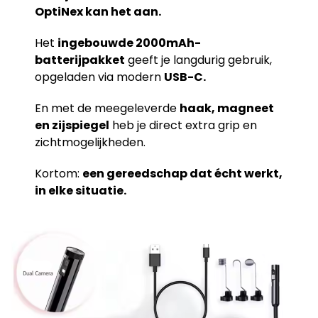
OptiNex kan het aan.
Het
ingebouwde 2000mAh-
batterijpakket
geeft je langdurig gebruik,
opgeladen via modern
USB-C.
En met de meegeleverde
haak, magneet
en zijspiegel
heb je direct extra grip en
zichtmogelijkheden.
Kortom:
een gereedschap dat écht werkt,
in elke situatie.