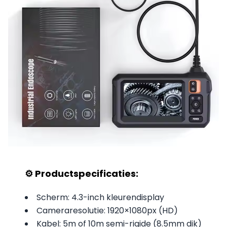
⚙️ Productspecificaties:
Scherm: 4.3-inch kleurendisplay
Cameraresolutie: 1920×1080px (HD)
Kabel: 5m of 10m semi-rigide (8.5mm dik)