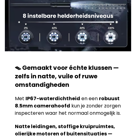
🪤 Gemaakt voor échte klussen —
zelfs in natte, vuile of ruwe
omstandigheden
Met
IP67-waterdichtheid
en een
robuust
8.5mm camerahoofd
kun je zonder zorgen
inspecteren waar het normaal onmogelijk is.
Natte leidingen, stoffige kruipruimtes,
olierijke motoren of buitensituaties —