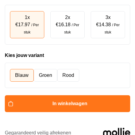
1x
2x
3x
€17.97
€16.18
€14.38
/ Per
/ Per
/ Per
stuk
stuk
stuk
Kies jouw variant
Blauw
Groen
Rood
In winkelwagen
Gegarandeerd veilig afrekenen