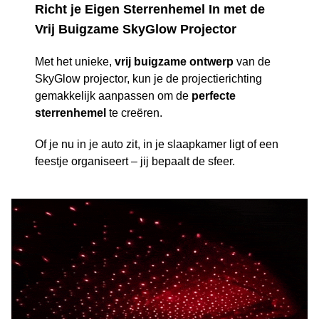
Richt je Eigen Sterrenhemel In met de
Vrij Buigzame SkyGlow Projector
Met het unieke,
vrij buigzame ontwerp
van de
SkyGlow projector, kun je de projectierichting
gemakkelijk aanpassen om de
perfecte
sterrenhemel
te creëren.
Of je nu in je auto zit, in je slaapkamer ligt of een
feestje organiseert – jij bepaalt de sfeer.