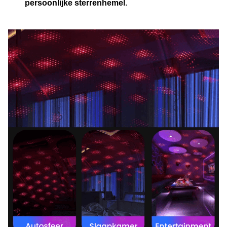
persoonlijke sterrenhemel
.