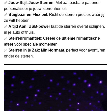
✅
Jouw Stijl, Jouw Sterren
: Met aanpasbare patronen
personaliseer je jouw sterrenhemel.
✅
Buigbaar en Flexibel
: Richt de sterren precies waar jij
ze wilt hebben.
✅
Altijd Aan
:
USB-power
laat de sterren overal schijnen,
in je auto of thuis.
✅
Sterrenromantiek
: Creëer de
ultieme romantische
sfeer
voor speciale momenten.
✅
Sterren in je Zak
:
Mini-formaat
, perfect voor avonturen
onder de sterren.