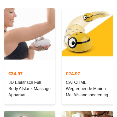
€
34.97
€
24.97
3D Elektrisch Full
CATCHME
Body Afslank Massage
Wegrennende Minion
Apparaat
Met Afstandsbediening