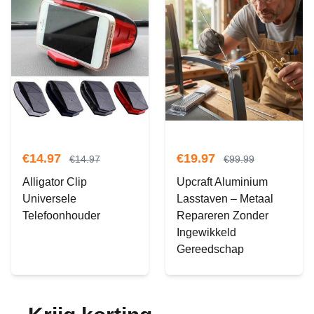
€
14.97
€
19.97
€
14.97
€
99.99
Alligator Clip
Upcraft Aluminium
Universele
Lasstaven – Metaal
Telefoonhouder
Repareren Zonder
Ingewikkeld
Gereedschap