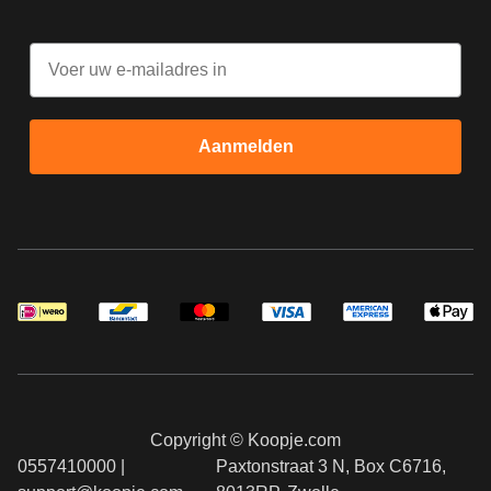
Email
Aanmelden
Copyright © Koopje.com
0557410000 |
Paxtonstraat 3 N, Box C6716,