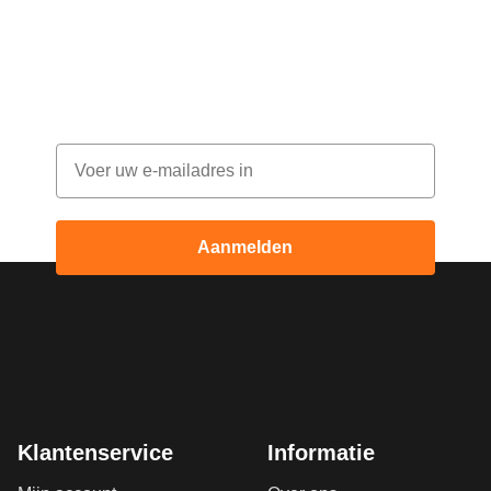
bestelling!
Abonneer je op onze nieuwsbrief en ontvang
elke maand korting
Email
Aanmelden
Klantenservice
Informatie