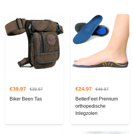
€
39.97
€
24.97
€
39.97
€
49.97
Biker Been Tas
BetterFeet Premium
orthopedische
Inlegzolen