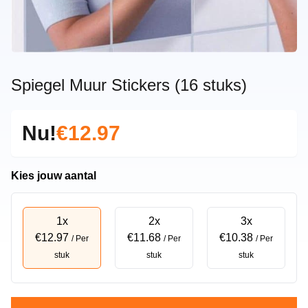
Spiegel Muur Stickers (16 stuks)
Nu!
€12.97
Kies jouw aantal
1x
2x
3x
€12.97
€11.68
€10.38
/ Per
/ Per
/ Per
stuk
stuk
stuk