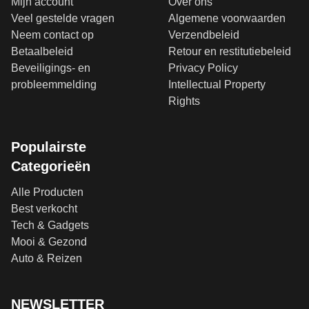
Mijn account
Over ons
Veel gestelde vragen
Algemene voorwaarden
Neem contact op
Verzendbeleid
Betaalbeleid
Retour en restitutiebeleid
Beveiligings- en
Privacy Policy
probleemmelding
Intellectual Property
Rights
Populairste
Categorieën
Alle Producten
Best verkocht
Tech & Gadgets
Mooi & Gezond
Auto & Reizen
NEWSLETTER