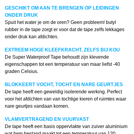
GESCHIKT OM AAN TE BRENGEN OP LEIDINGEN
ONDER DRUK
Spuit het water je om de oren? Geen probleem! butyl
rubber in de tape zorgt er voor dat de tape zelfs lekkages
onder druk kan afdichten.
EXTREEM HOGE KLEEFKRACHT, ZELFS BIJ KOU
De Super Waterproof Tape behoudt zijn klevende
eigenschappen tot een temperatuur van maar liefst -40
graden Celsius.
BLOKKEERT VOCHT, TOCHT EN NARE GEURTJES
De tape heeft een geweldig isolerende werking. Perfect
voor het afdichten van van tochtige kieren of ruimtes waar
nare geurtjes vandaan komen.
VLAMVERTRAGEND EN VUURVAST
De tape heeft een basis oppervlakte van zuiver aluminium
wat hem bestand maakt tot een temperatuur van 120