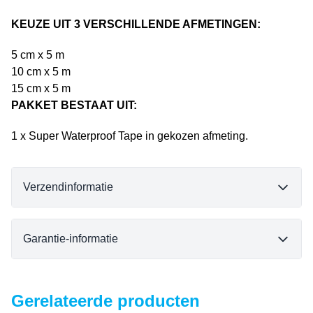
KEUZE UIT 3 VERSCHILLENDE AFMETINGEN:
5 cm x 5 m
10 cm x 5 m
15 cm x 5 m
PAKKET BESTAAT UIT:
1 x Super Waterproof Tape in gekozen afmeting.
Verzendinformatie
Garantie-informatie
Gerelateerde producten