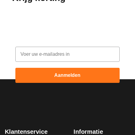
bestelling!
Abonneer je op onze nieuwsbrief en ontvang
elke maand korting
Email
Aanmelden
Klantenservice
Informatie