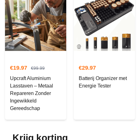
€
19.97
€
29.97
€
99.99
Upcraft Aluminium
Batterij Organizer met
Lasstaven – Metaal
Energie Tester
Repareren Zonder
Ingewikkeld
Gereedschap
Krijg korting
op je