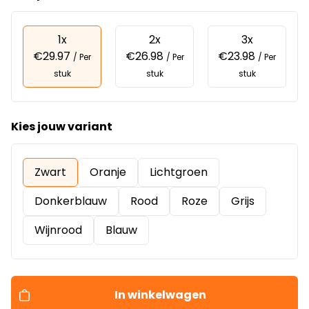
1x
2x
3x
€29.97
€26.98
€23.98
/ Per
/ Per
/ Per
stuk
stuk
stuk
Kies jouw variant
Zwart
Oranje
Lichtgroen
Donkerblauw
Rood
Roze
Grijs
Wijnrood
Blauw
In winkelwagen