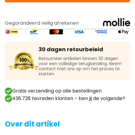
Gegarandeerd veilig afrekenen
30 dagen retourbeleid
Retourneer artikelen binnen 30 dagen
voor een volledige terugbetaling. Neem
contact met ons op om het proces te
starten.
Gratis verzending op alle bestellingen
436.728 tevreden klanten – ben jij de volgende?
Over dit artikel