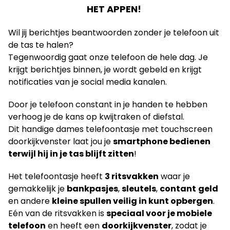
HET APPEN!
Wil jij berichtjes beantwoorden zonder je telefoon uit
de tas te halen?
Tegenwoordig gaat onze telefoon de hele dag. Je
krijgt berichtjes binnen, je wordt gebeld en krijgt
notificaties van je social media kanalen.
Door je telefoon constant in je handen te hebben
verhoog je de kans op kwijtraken of diefstal.
Dit handige dames telefoontasje met touchscreen
doorkijkvenster laat jou je
smartphone bedienen
terwijl hij in je tas blijft zitten
!
Het telefoontasje heeft
3 ritsvakken
waar je
gemakkelijk je
bankpasjes
,
sleutels
,
contant
geld
en andere
kleine spullen veilig in kunt opbergen
.
Eén van de ritsvakken is
speciaal voor je mobiele
telefoon
en heeft een
doorkijk
venster
, zodat je