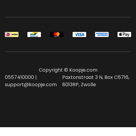
Copyright © Koopje.com
0557410000 |
Paxtonstraat 3 N, Box C6716,
support@koopje.com
8013RP, Zwolle