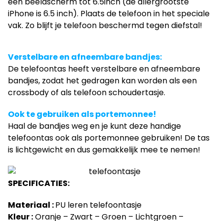
een beeldscherm tot 6.5inch (de allergrootste
iPhone is 6.5 inch). Plaats de telefoon in het speciale
vak. Zo blijft je telefoon beschermd tegen diefstal!
Verstelbare en afneembare bandjes:
De telefoontas heeft verstelbare en afneembare
bandjes, zodat het gedragen kan worden als een
crossbody of als telefoon schoudertasje.
Ook te gebruiken als portemonnee!
Haal de bandjes weg en je kunt deze handige
telefoontas ook als portemonnee gebruiken! De tas
is lichtgewicht en dus gemakkelijk mee te nemen!
SPECIFICATIES:
Materiaal :
PU leren telefoontasje
Kleur :
Oranje – Zwart – Groen – Lichtgroen –