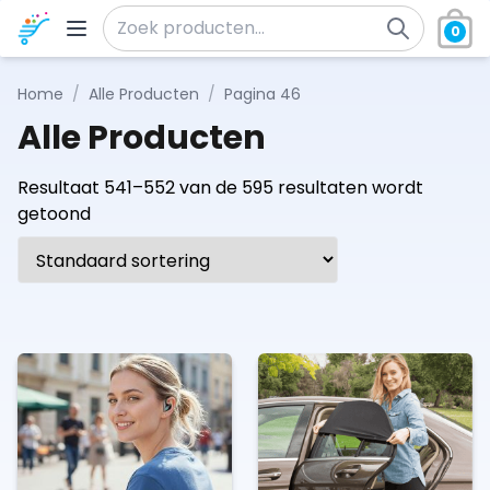
Ga naar de inhoud
0
Zoeken naar:
Home
/
Alle Producten
/
Pagina 46
Alle Producten
Resultaat 541–552 van de 595 resultaten wordt
getoond